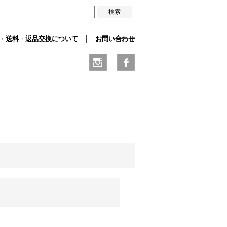
・
送料
・
返品交換について
│
お問い合わせ