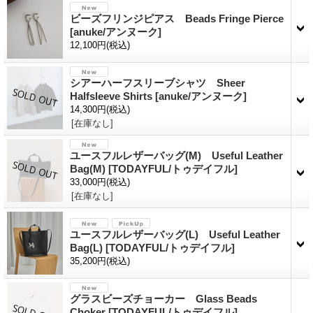
ビーズフリンジピアス Beads Fringe Pierce
[anuke/アンヌーク]
12,100円
(税込)
シアーハーフスリーブシャツ Sheer
Halfsleeve Shirts
[anuke/アンヌーク]
14,300円
(税込)
[在庫なし]
ユースフルレザーバッグ(M) Useful Leather
Bag(M)
[TODAYFUL/トゥデイフル]
33,000円
(税込)
[在庫なし]
ユースフルレザーバッグ(L) Useful Leather
Bag(L)
[TODAYFUL/トゥデイフル]
35,200円
(税込)
グラスビーズチョーカー Glass Beads
Choker
[TODAYFUL/トゥデイフル]