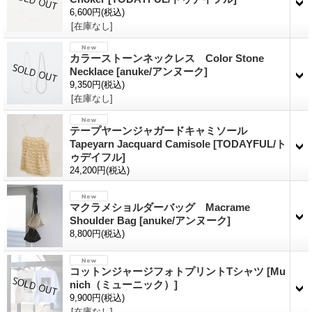
6,600円
(税込)
[在庫なし]
カラーストーンネックレス Color Stone
Necklace
[anuke/アンヌーク]
9,350円
(税込)
[在庫なし]
テープヤーンジャガードキャミソール
Tapeyarn Jacquard Camisole
[TODAYFUL/ト
ゥデイフル]
24,200円
(税込)
マクラメショルダーバッグ Macrame
Shoulder Bag
[anuke/アンヌーク]
8,800円
(税込)
コットンジャージフォトプリントTシャツ
[Mu
nich（ミューニック）]
9,900円
(税込)
[在庫なし]