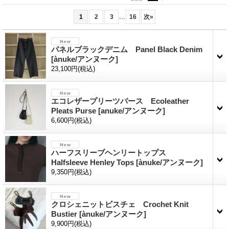
...
1
2
3
16
次
»
パネルブラックデニム Panel Black Denim
[ànuke/アンヌーク]
23,100円
(税込)
エコレザープリーツパース Ecoleather
Pleats Purse
[anuke/アンヌーク]
6,600円
(税込)
ハーフスリーブヘンリートップス
Halfsleeve Henley Tops
[ànuke/アンヌーク]
9,350円
(税込)
クロシェニットビスチェ Crochet Knit
Bustier
[ànuke/アンヌーク]
9,900円
(税込)