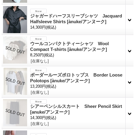
ジャガードハーフスリーブシャツ Jacquard
Halfsleeve Shirts
[ànuke/アンヌーク]
14,300円
(税込)
ウールコンパクトティーシャツ Wool
Compact T-shirts
[ànuke/アンヌーク]
8,250円
(税込)
[在庫なし]
ボーダールーズポロトップス Border Loose
Polotops
[ànuke/アンヌーク]
13,200円
(税込)
[在庫なし]
シアーペンシルスカート Sheer Pencil Skirt
[anuke/アンヌーク]
14,300円
(税込)
[在庫なし]