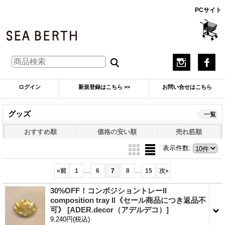
PCサイト
ログイン
新規登録はこちら >>
お問い合せはこちら
グッズ
一覧
おすすめ順
価格の安い順
売れ筋順
表示件数
:
...
...
«
前
1
6
7
8
15
次
»
30%OFF！コンポジショントレーll
composition tray ll《セール商品につき返品不
可》
[ADER.decor（アデルデコ）]
9,240円
(税込)