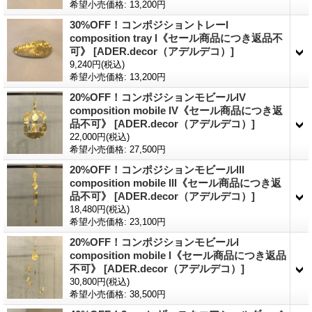
希望小売価格
:
13,200円
30%OFF！コンポジショントレーl
composition tray l《セール商品につき返品不
可》
[ADER.decor（アデルデコ）]
9,240円
(税込)
希望小売価格
:
13,200円
20%OFF！コンポジションモビールlV
composition mobile lV《セール商品につき返
品不可》
[ADER.decor（アデルデコ）]
22,000円
(税込)
希望小売価格
:
27,500円
20%OFF！コンポジションモビールlll
composition mobile lll《セール商品につき返
品不可》
[ADER.decor（アデルデコ）]
18,480円
(税込)
希望小売価格
:
23,100円
20%OFF！コンポジションモビールl
composition mobile l《セール商品につき返品
不可》
[ADER.decor（アデルデコ）]
30,800円
(税込)
希望小売価格
:
38,500円