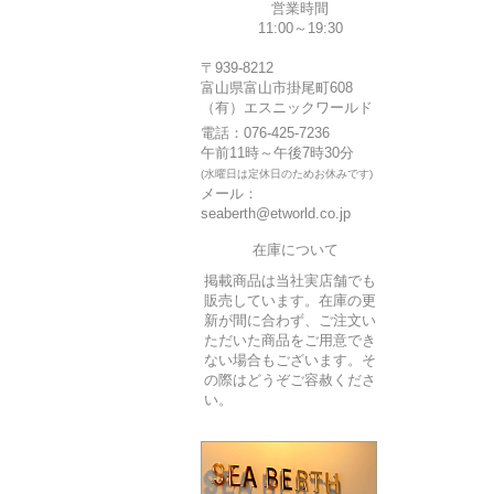
営業時間
11:00～19:30
〒939-8212
富山県富山市掛尾町608
（有）エスニックワールド
電話：076-425-7236
午前11時～午後7時30分
(水曜日は定休日のためお休みです)
メール：
seaberth@etworld.co.jp
在庫について
掲載商品は当社実店舗でも
販売しています。在庫の更
新が間に合わず、ご注文い
ただいた商品をご用意でき
ない場合もございます。そ
の際はどうぞご容赦くださ
い。