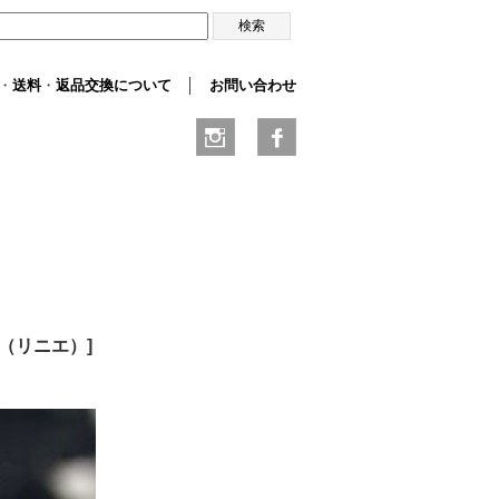
・
送料
・
返品交換について
│
お問い合わせ
iE（リニエ）
]