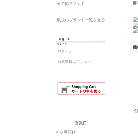
備
その他ブランド
取扱いブランド一覧を見る
他
ログイン
新規登録はこちら >>
K
営業日
■
水曜定休