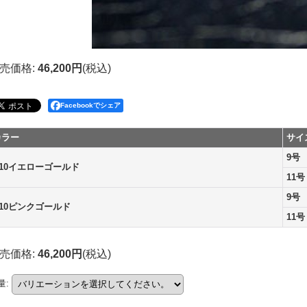
売価格
:
46,200円
(税込)
Facebookでシェア
カラー
サイ
9号
K10イエローゴールド
11号
9号
K10ピンクゴールド
11号
売価格
:
46,200円
(税込)
量
: