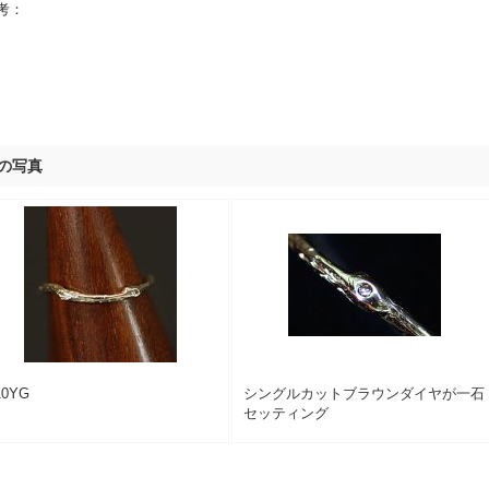
考：
の写真
10YG
シングルカットブラウンダイヤが一石
セッティング