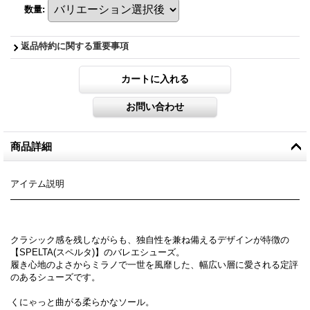
数量
:
返品特約に関する重要事項
商品詳細
アイテム説明
クラシック感を残しながらも、独自性を兼ね備えるデザインが特徴の
【SPELTA(スペルタ)】のバレエシューズ。
履き心地のよさからミラノで一世を風靡した、幅広い層に愛される定評
のあるシューズです。
くにゃっと曲がる柔らかなソール。