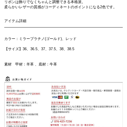
リボンは飾りでなくちゃんと調整できる本格派。
柔らかいレザーの質感がコーディネートのポイントになる2色です。
アイテム詳細
カラー：ミラープラチノ(ゴールド)、レッド
【サイズ】36、36.5、37、37.5、38、38.5
素材 甲材：羊革 、底材：牛革