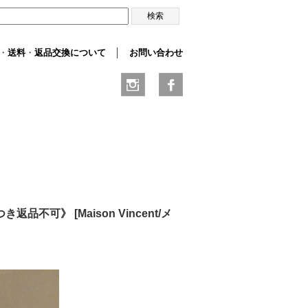
・
送料
・
返品交換について
│
お問い合わせ
につき返品不可》
[
Maison Vincent/メ