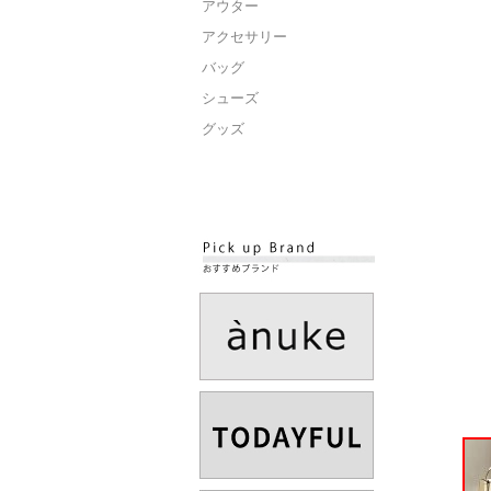
アウター
アクセサリー
バッグ
シューズ
グッズ