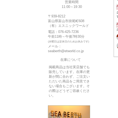
営業時間
11:00～19:30
〒939-8212
富山県富山市掛尾町608
（有）エスニックワールド
電話：076-425-7236
午前11時～午後7時30分
(水曜日は定休日のためお休みです)
メール：
seaberth@etworld.co.jp
在庫について
掲載商品は当社実店舗でも
販売しています。在庫の更
新が間に合わず、ご注文い
ただいた商品をご用意でき
ない場合もございます。そ
の際はどうぞご容赦くださ
い。