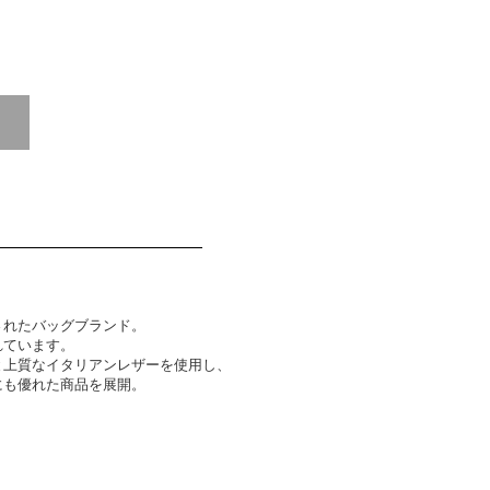
されたバッグブランド。
れています。
と上質なイタリアンレザーを使用し、
にも優れた商品を展開。