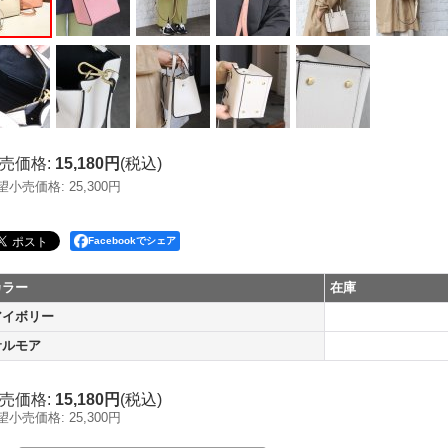
売価格
:
15,180円
(税込)
望小売価格
:
25,300円
Facebookでシェア
カラー
在庫
アイボリー
サルモア
売価格
:
15,180円
(税込)
望小売価格
:
25,300円