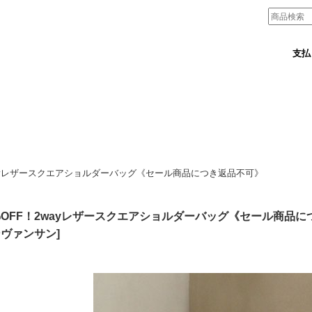
支払
2wayレザースクエアショルダーバッグ《セール商品につき返品不可》
%OFF！2wayレザースクエアショルダーバッグ《セール商品
ンヴァンサン
]