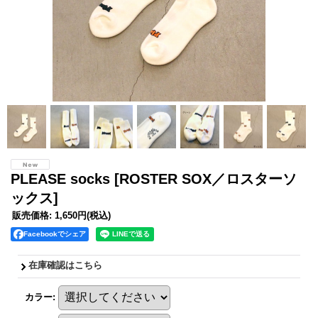
PLEASE socks
[ROSTER SOX／ロスターソ
ックス]
販売価格
:
1,650円
(税込)
Facebookでシェア
在庫確認はこちら
カラー
: