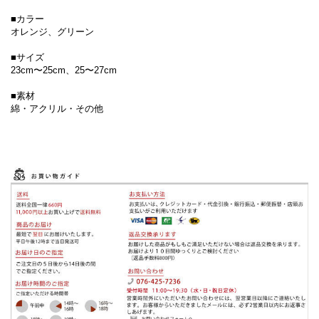
■カラー
オレンジ、グリーン
■サイズ
23cm〜25cm、25〜27cm
■素材
綿・アクリル・その他