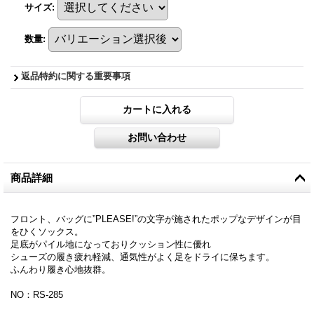
サイズ
:
数量
:
返品特約に関する重要事項
商品詳細
フロント、バッグに”PLEASE!”の文字が施されたポップなデザインが目
をひくソックス。
足底がパイル地になっておりクッション性に優れ
シューズの履き疲れ軽減、通気性がよく足をドライに保ちます。
ふんわり履き心地抜群。
NO：RS-285