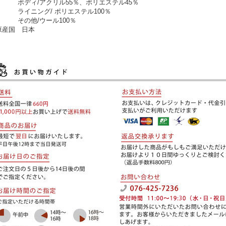
ディ/アクリル55％、ポリエステル45％
イニング/ ポリエステル100％
の他/ウール100％
原産国 日本