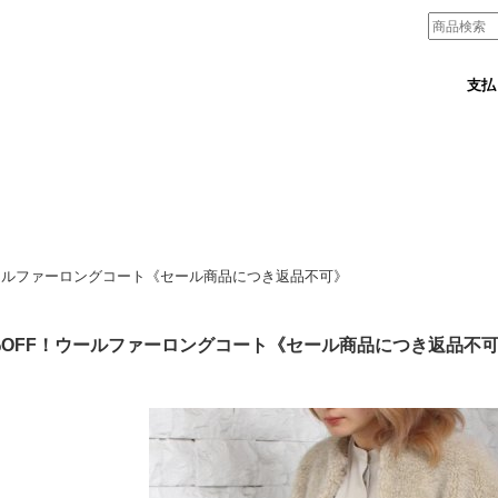
支払
ウールファーロングコート《セール商品につき返品不可》
%OFF！ウールファーロングコート《セール商品につき返品不