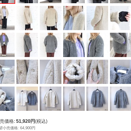
売価格
:
51,920円
(税込)
望小売価格
:
64,900円