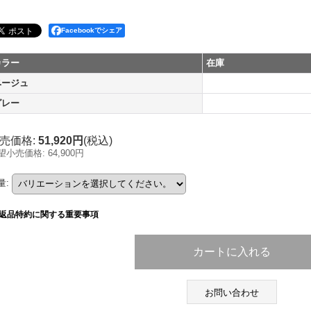
Facebookでシェア
カラー
在庫
ベージュ
グレー
売価格
:
51,920円
(税込)
望小売価格
:
64,900円
量
:
返品特約に関する重要事項
お問い合わせ