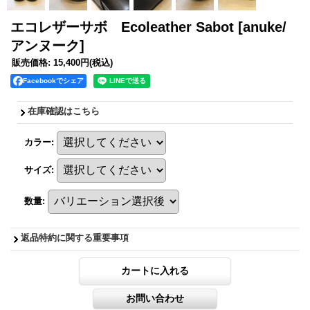
エコレザーサボ Ecoleather Sabot
[anuke/
アンヌーク]
販売価格
:
15,400円
(税込)
Facebookでシェア
在庫確認はこちら
カラー
:
サイズ
:
数量
:
返品特約に関する重要事項