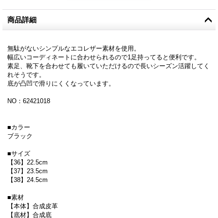
商品詳細
無駄がないシンプルなエコレザー素材を使用。
幅広いコーディネートに合わせられるので1足持ってると便利です。
素足、靴下を合わせても履いていただけるので長いシーズン活躍してく
れそうです。
底が凸凹で滑りにくくなっています。
NO：62421018
■カラー
ブラック
■サイズ
【36】22.5cm
【37】23.5cm
【38】24.5cm
■素材
【本体】合成皮革
【底材】合成底