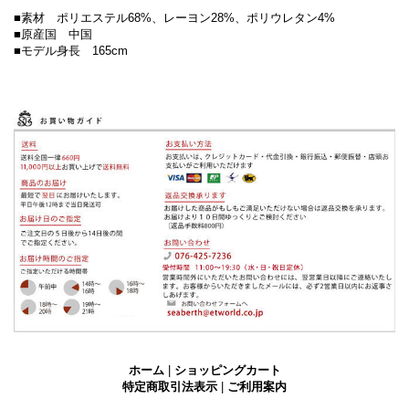
■素材 ポリエステル68%、レーヨン28%、ポリウレタン4%
■原産国 中国
■モデル身長 165cm
ホーム
|
ショッピングカート
特定商取引法表示
|
ご利用案内