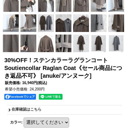
30%OFF！ステンカラーラグランコート
Soutiencollar Raglan Coat《セール商品につ
き返品不可》
[anuke/アンヌーク]
販売価格
:
16,940円
(税込)
希望小売価格
:
24,200円
Facebookでシェア
在庫確認はこちら
カラー
: