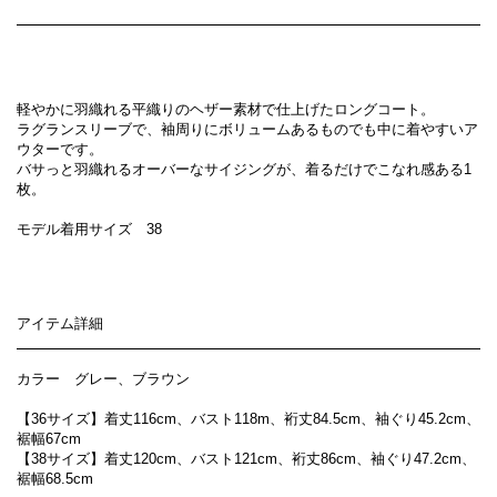
軽やかに羽織れる平織りのヘザー素材で仕上げたロングコート。
ラグランスリーブで、袖周りにボリュームあるものでも中に着やすいア
ウターです。
バサっと羽織れるオーバーなサイジングが、着るだけでこなれ感ある1
枚。
モデル着用サイズ 38
アイテム詳細
カラー グレー、ブラウン
【36サイズ】着丈116cm、バスト118m、裄丈84.5cm、袖ぐり45.2cm、
裾幅67cm
【38サイズ】着丈120cm、バスト121cm、裄丈86cm、袖ぐり47.2cm、
裾幅68.5cm