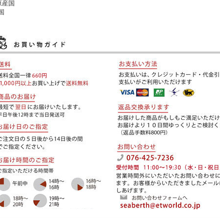
原産国
国