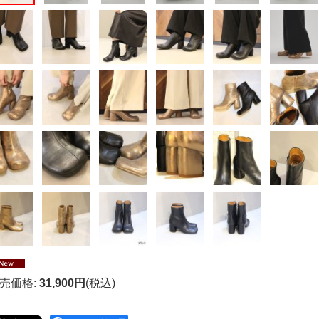
売価格
:
31,900円
(税込)