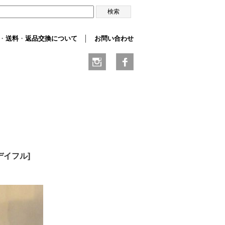
・
送料
・
返品交換について
│
お問い合わせ
ゥデイフル
]