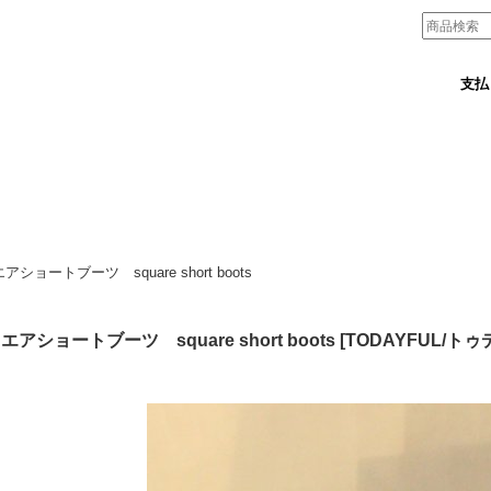
支払
アショートブーツ square short boots
エアショートブーツ square short boots
[
TODAYFUL/ト