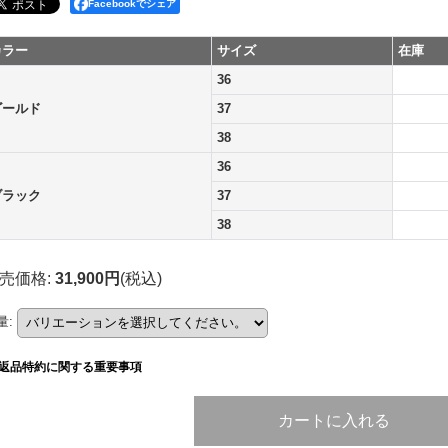
Facebookでシェア
カラー
サイズ
在庫
36
ゴールド
37
38
36
ブラック
37
38
売価格
:
31,900円
(税込)
量
:
返品特約に関する重要事項