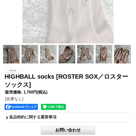
HIGHBALL socks
[ROSTER SOX／ロスター
ソックス]
販売価格
:
1,760円
(税込)
[在庫なし]
Facebookでシェア
返品特約に関する重要事項