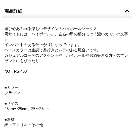
商品詳細
遊び心あふれる楽しいデザインのハイボールソックス。
両サイドには「ハイボール」、左右の甲の部分には「濃いめで」の文字
と
インパクトのある仕上がりになっています。
ベースカラーは杢調で奥行きとムラのある風合いです。
カジュアルコーデのアクセントや、ハイボールやお酒好きな方へのプレ
ゼントにもぴったり。
NO：RS-450
■カラー
ブラウン
■サイズ
23cm〜25cm、25〜27cm
■素材
綿・アクリル・その他