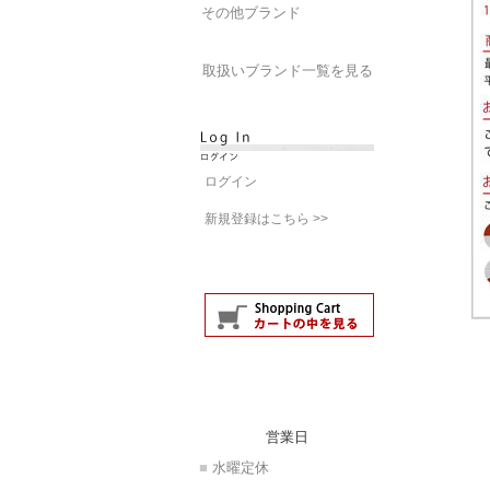
その他ブランド
取扱いブランド一覧を見る
ログイン
新規登録はこちら >>
営業日
■
水曜定休