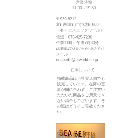
営業時間
11:00～19:30
〒939-8212
富山県富山市掛尾町608
（有）エスニックワールド
電話：076-425-7236
午前11時～午後7時30分
(水曜日は定休日のためお休みです)
メール：
seaberth@etworld.co.jp
在庫について
掲載商品は当社実店舗でも
販売しています。在庫の更
新が間に合わず、ご注文い
ただいた商品をご用意でき
ない場合もございます。そ
の際はどうぞご容赦くださ
い。