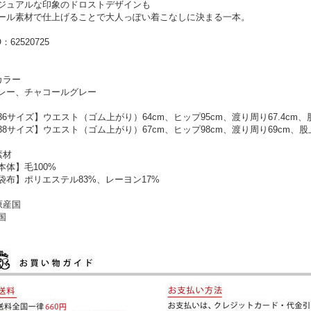
ジュアルな印象のドロストデザインも
ール素材で仕上げることで大人っぽい着こなしに決まる一本。
：62520725
カラー
レー、チャコールグレー
36サイズ】ウエスト（ゴム上がり）64cm、ヒップ95cm、渡り周り67.4cm、股上
38サイズ】ウエスト（ゴム上がり）67cm、ヒップ98cm、渡り周り69cm、股上33
素材
本体】毛100%
袋布】ポリエステル83%、レーヨン17%
原産国
国