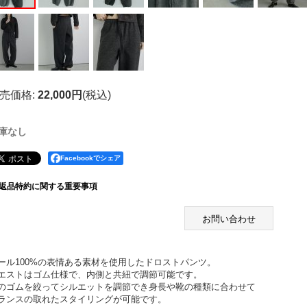
売価格
:
22,000円
(税込)
庫なし
Facebookでシェア
返品特約に関する重要事項
お問い合わせ
ール100%の表情ある素材を使用したドロストパンツ。
エストはゴム仕様で、内側と共紐で調節可能です。
のゴムを絞ってシルエットを調節でき身長や靴の種類に合わせて
ランスの取れたスタイリングが可能です。