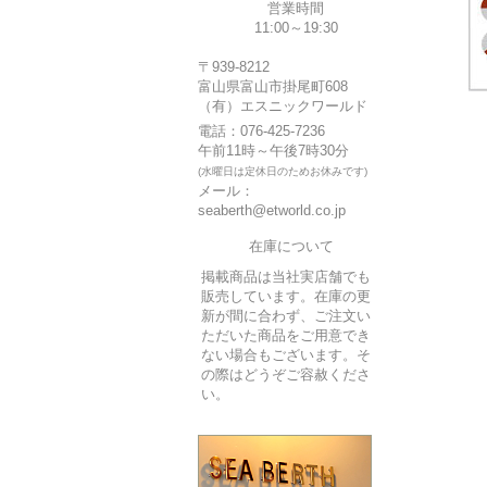
営業時間
11:00～19:30
〒939-8212
富山県富山市掛尾町608
（有）エスニックワールド
電話：076-425-7236
午前11時～午後7時30分
(水曜日は定休日のためお休みです)
メール：
seaberth@etworld.co.jp
在庫について
掲載商品は当社実店舗でも
販売しています。在庫の更
新が間に合わず、ご注文い
ただいた商品をご用意でき
ない場合もございます。そ
の際はどうぞご容赦くださ
い。