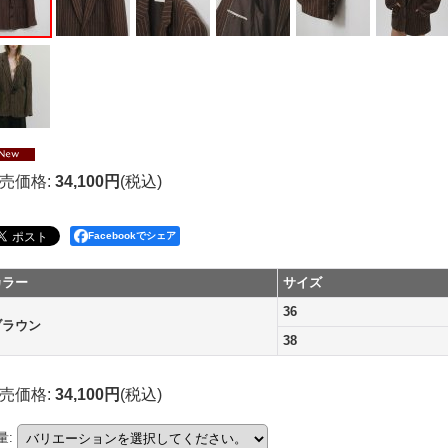
売価格
:
34,100円
(税込)
Facebookでシェア
カラー
サイズ
36
ブラウン
38
売価格
:
34,100円
(税込)
量
: