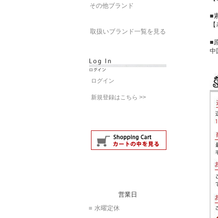
その他ブランド
■
【
取扱いブランド一覧を見る
■
中
ログイン
新規登録はこちら >>
営業日
■
水曜定休