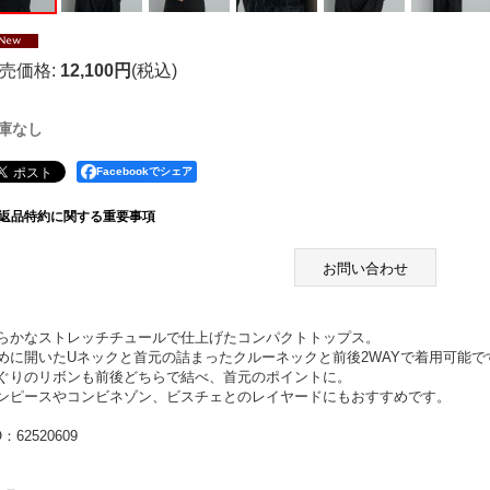
売価格
:
12,100円
(税込)
庫なし
Facebookでシェア
返品特約に関する重要事項
お問い合わせ
らかなストレッチチュールで仕上げたコンパクトトップス。
めに開いたUネックと首元の詰まったクルーネックと前後2WAYで着用可能で
ぐりのリボンも前後どちらで結べ、首元のポイントに。
ンピースやコンビネゾン、ビスチェとのレイヤードにもおすすめです。
：62520609