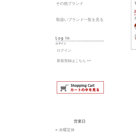
その他ブランド
取扱いブランド一覧を見る
ログイン
新規登録はこちら >>
営業日
■
水曜定休