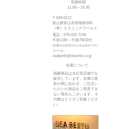
営業時間
11:00～19:30
〒939-8212
富山県富山市掛尾町608
（有）エスニックワールド
電話：076-425-7236
午前11時～午後7時30分
(水曜日は定休日のためお休みです)
メール：
seaberth@etworld.co.jp
在庫について
掲載商品は当社実店舗でも
販売しています。在庫の更
新が間に合わず、ご注文い
ただいた商品をご用意でき
ない場合もございます。そ
の際はどうぞご容赦くださ
い。