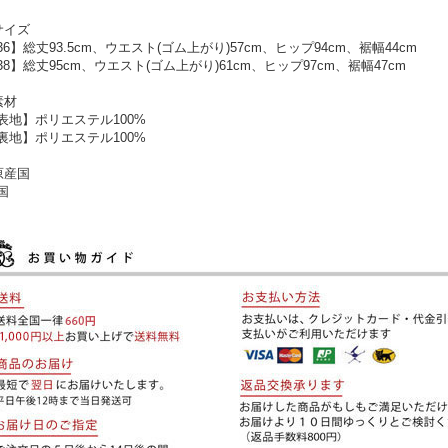
サイズ
36】総丈93.5cm、ウエスト(ゴム上がり)57cm、ヒップ94cm、裾幅44cm
38】総丈95cm、ウエスト(ゴム上がり)61cm、ヒップ97cm、裾幅47cm
素材
表地】ポリエステル100%
裏地】ポリエステル100%
原産国
国