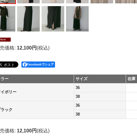
売価格
:
12,100円
(税込)
Facebookでシェア
カラー
サイズ
在庫
36
アイボリー
38
36
ブラック
38
売価格
:
12,100円
(税込)