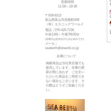
営業時間
11:00～19:30
〒939-8212
富山県富山市掛尾町608
（有）エスニックワールド
電話：076-425-7236
午前11時～午後7時30分
(水曜日は定休日のためお休みです)
メール：
seaberth@etworld.co.jp
在庫について
掲載商品は当社実店舗でも
販売しています。在庫の更
新が間に合わず、ご注文い
ただいた商品をご用意でき
ない場合もございます。そ
の際はどうぞご容赦くださ
い。