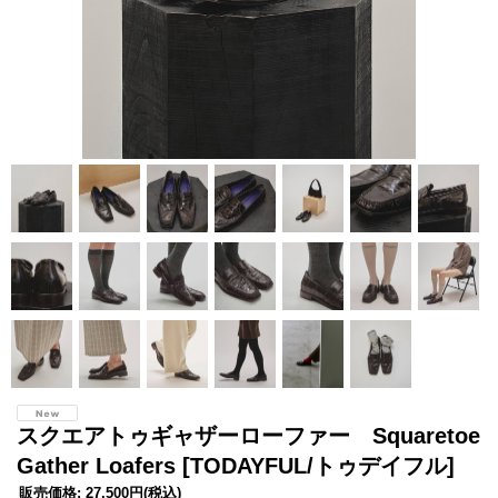
スクエアトゥギャザーローファー Squaretoe
Gather Loafers
[TODAYFUL/トゥデイフル]
販売価格
:
27,500円
(税込)