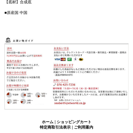
【底材】合成底
■原産国 中国
ホーム
|
ショッピングカート
特定商取引法表示
|
ご利用案内