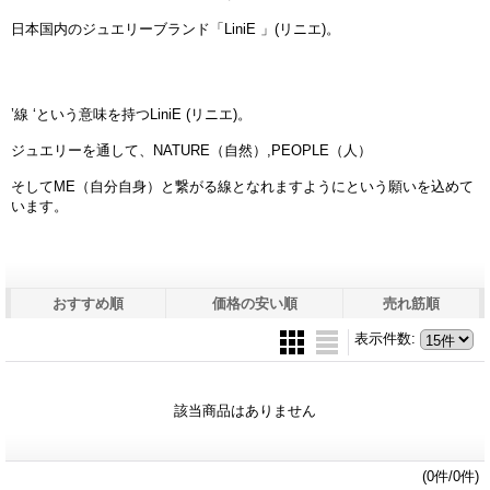
日本国内のジュエリーブランド「LiniE 」(リニエ)。
’線 ‘という意味を持つLiniE (リニエ)。
ジュエリーを通して、NATURE（自然）,PEOPLE（人）
そしてME（自分自身）と繋がる線となれますようにという願いを込めて
います。
おすすめ順
価格の安い順
売れ筋順
表示件数
:
該当商品はありません
(0件/0件)